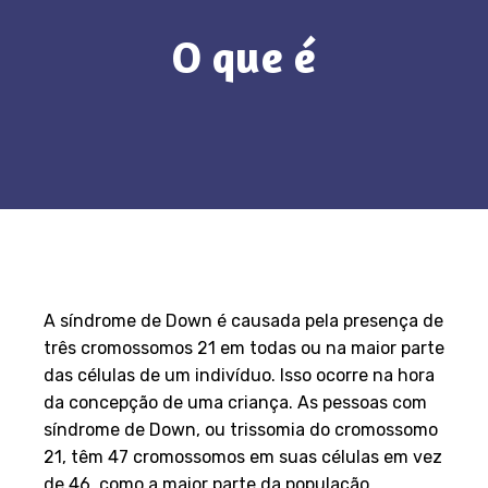
O que é
A síndrome de Down é causada pela presença de
três cromossomos 21 em todas ou na maior parte
das células de um indivíduo. Isso ocorre na hora
da concepção de uma criança. As pessoas com
síndrome de Down, ou trissomia do cromossomo
21, têm 47 cromossomos em suas células em vez
de 46, como a maior parte da população.