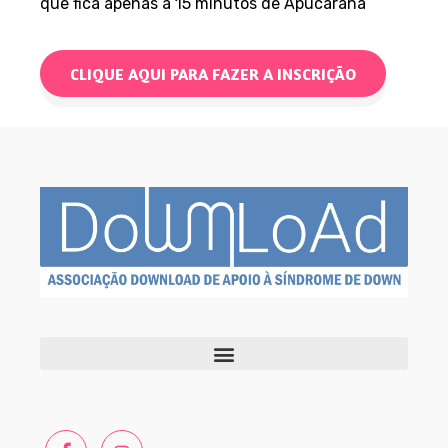
que fica apenas a 15 minutos de Apucarana
CLIQUE AQUI PARA FAZER A INSCRIÇÃO